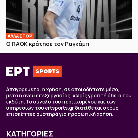
ΑΛΛΑ ΣΠΟΡ
Ο ΠΑΟΚ κράτησε τον Ραγκάμπ
Απαγορεύεται η χρήση, σε οποιοδήποτε μέσο,
μετά ή άνευ επεξεργασίας, χωρίς γραπτή άδεια του
εκδότη. Το σύνολο του περιεχομένου και των
υπηρεσιών του ertsports.gr διατίθεται στους
επισκέπτες αυστηρά για προσωπική χρήση.
ΚΑΤΗΓΟΡΙΕΣ