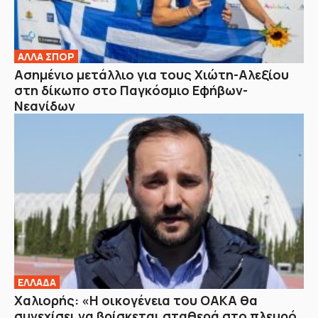
ΑΛΛΑ ΣΠΟΡ
Ασημένιο μετάλλιο για τους Χιώτη-Αλεξίου
στη δίκωπο στο Παγκόσμιο Εφήβων-
Νεανίδων
ΕΛΛΑΔΑ
Χαλιορής: «Η οικογένεια του ΟΑΚΑ θα
συνεχίσει να βρίσκεται σταθερά στο πλευρό