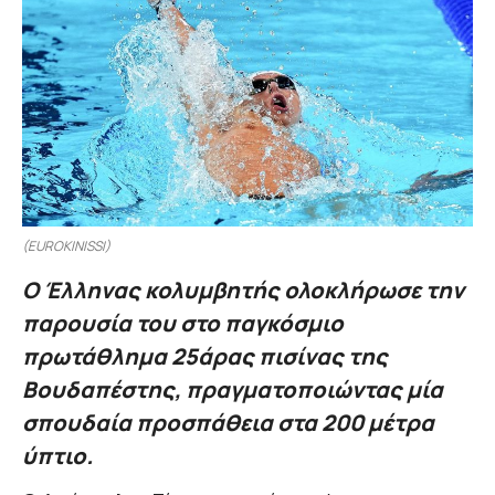
(EUROKINISSI)
Ο Έλληνας κολυμβητής ολοκλήρωσε την
παρουσία του στο παγκόσμιο
πρωτάθλημα 25άρας πισίνας της
Βουδαπέστης, πραγματοποιώντας μία
σπουδαία προσπάθεια στα 200 μέτρα
ύπτιο.