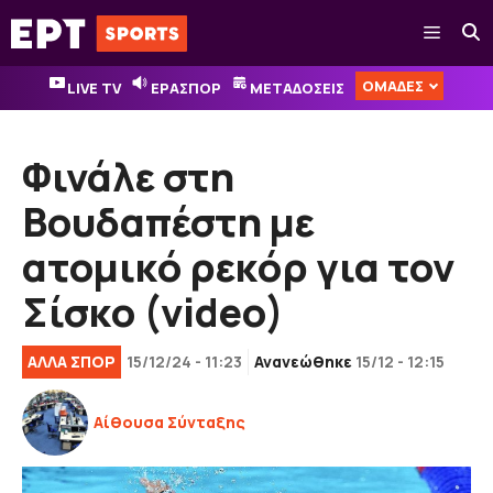
Μετάβαση
Μενού
σε
περιεχόμενο
ΟΜΑΔΕΣ
LIVE TV
ΕΡΑΣΠΟΡ
ΜΕΤΑΔΟΣΕΙΣ
Φινάλε στη
Βουδαπέστη με
ατομικό ρεκόρ για τον
Σίσκο (video)
ΑΛΛΑ ΣΠΟΡ
15/12/24 - 11:23
Ανανεώθηκε
15/12 - 12:15
Αίθουσα Σύνταξης