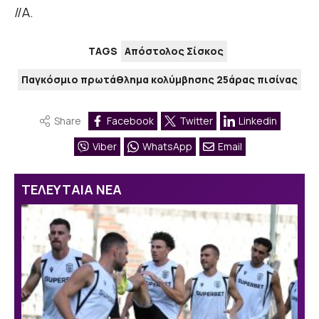
//Α.
TAGS
Απόστολος Σίσκος
Παγκόσμιο πρωτάθλημα κολύμβησης 25άρας πισίνας
Share
Facebook
Twitter
Linkedin
Viber
WhatsApp
Email
ΤΕΛΕΥΤΑΙΑ ΝΕΑ