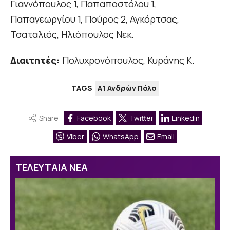
Γιαννόπουλος 1, Παπαποστόλου 1,
Παπαγεωργίου 1, Πούρος 2, Αγκόρτσας,
Τσαταλιός, Ηλιόπουλος Νεκ.
Διαιτητές:
Πολυχρονόπουλος, Κυράνης Κ.
TAGS
Α1 Ανδρών Πόλο
Share
Facebook
Twitter
Linkedin
Viber
WhatsApp
Email
ΤΕΛΕΥΤΑΙΑ ΝΕΑ