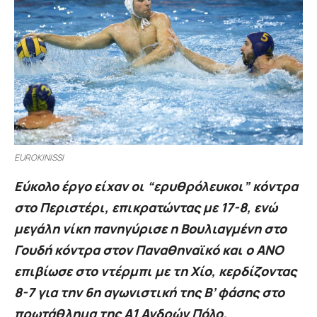
EUROKINISSI
Εύκολο έργο είχαν οι “ερυθρόλευκοι” κόντρα
στο Περιστέρι, επικρατώντας με 17-8, ενώ
μεγάλη νίκη πανηγύρισε η Βουλιαγμένη στο
Γουδή κόντρα στον Παναθηναϊκό και ο ΑΝΟ
επιβίωσε στο ντέρμπι με τη Χίο, κερδίζοντας
8-7 για την 6η αγωνιστική της Β’ φάσης στο
πρωτάθλημα της Α1 Ανδρών Πόλο.