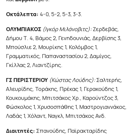
Οκτάλεπτα:
4-0, 5-2, 5-3, 3-3.
ΟΛΥΜΠΙΑΚΟΣ
(Ιγκόρ Μιλάνοβιτς):
Ζερδεβάς,
Δήμου Τ. 4, Βάμος 2, Γενηδουνιάς, Δερβίσης 3,
Μπούσλιε 2, Μουρίκης 1, Κολόμβος 1,
Γραμματικός, Παπαναστασίου 2, Δαμίγος,
Γκίλλας 2, Λιαντζίρης.
ΓΣ ΠΕΡΙΣΤΕΡΙΟΥ
(Κώστας Λούδης):
Σαλτερής,
Αλευρίδης, Τοράκης, Πρέκας 1, Γερακούδης 1,
Κουκουμάκης, Μπιτσάκος Χρ., Καρούντζος 3,
Φώσκολος 1, Χρυσοσπάθης 1, Μαστρογιαννάκος,
Λαδάς 1, Χόλαντ, Ναγκλ, Μπιτσάκος Ανδ.
Διαιτητές:
Σπανούδης, Παϊρακταρίδης