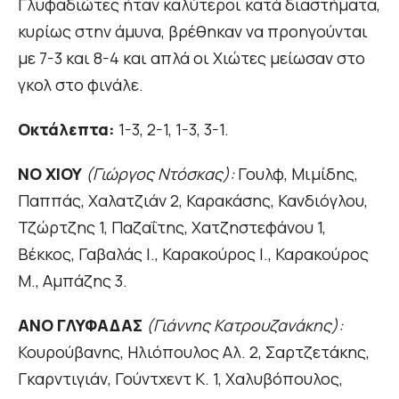
Γλυφαδιώτες ήταν καλύτεροι κατά διαστήματα,
κυρίως στην άμυνα, βρέθηκαν να προηγούνται
με 7-3 και 8-4 και απλά οι Χιώτες μείωσαν στο
γκολ στο φινάλε.
Οκτάλεπτα:
1-3, 2-1, 1-3, 3-1.
ΝΟ ΧΙΟΥ
(Γιώργος Ντόσκας):
Γουλφ, Μιμίδης,
Παππάς, Χαλατζιάν 2, Καρακάσης, Κανδιόγλου,
Τζώρτζης 1, Παζαΐτης, Χατζηστεφάνου 1,
Βέκκος, Γαβαλάς Ι., Καρακούρος Ι., Καρακούρος
Μ., Αμπάζης 3.
ΑΝΟ ΓΛΥΦΑΔΑΣ
(Γιάννης Κατρουζανάκης):
Κουρούβανης, Ηλιόπουλος Αλ. 2, Σαρτζετάκης,
Γκαρντιγιάν, Γούντχεντ Κ. 1, Χαλυβόπουλος,