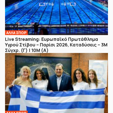
ΑΛΛΑ ΣΠΟΡ
Live Streaming: Ευρωπαϊκό Πρωτάθλημα
Υγρού Στίβου – Παρίσι 2026, Καταδύσεις – 3Μ
Σύγχρ. (Γ) | 10Μ (Α)