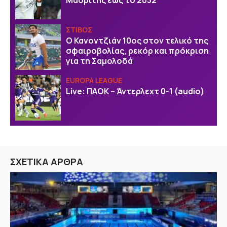
Μαδρίτης έως το 2032
ΣΤΙΒΟΣ
Ο Κανοντζιάν 10ος στον τελικό της
σφαιροβολίας, ρεκόρ και πρόκριση
για τη Σαμολοδά
EUROPA LEAGUE
Live: ΠΑΟΚ – Άντερλεχτ 0-1 (audio)
ΣΧΕΤΙΚΑ ΑΡΘΡΑ