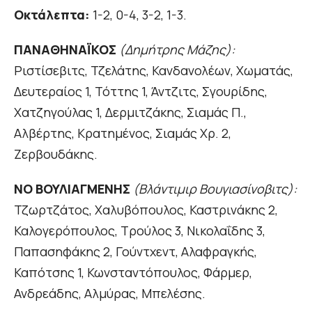
Οκτάλεπτα:
1-2, 0-4, 3-2, 1-3.
ΠΑΝΑΘΗΝΑΪΚΟΣ
(Δημήτρης Μάζης):
Ριστίσεβιτς, Τζελάτης, Κανδανολέων, Χωματάς,
Δευτεραίος 1, Τόττης 1, Άντζιτς, Σγουρίδης,
Χατζηγούλας 1, Δερμιτζάκης, Σιαμάς Π.,
Αλβέρτης, Κρατημένος, Σιαμάς Χρ. 2,
Ζερβουδάκης.
ΝΟ ΒΟΥΛΙΑΓΜΕΝΗΣ
(Βλάντιμιρ Βουγιασίνοβιτς):
Τζωρτζάτος, Χαλυβόπουλος, Καστρινάκης 2,
Καλογερόπουλος, Τρούλος 3, Νικολαΐδης 3,
Παπασηφάκης 2, Γούντχεντ, Αλαφραγκής,
Καπότσης 1, Κωνσταντόπουλος, Φάρμερ,
Ανδρεάδης, Αλμύρας, Μπελέσης.