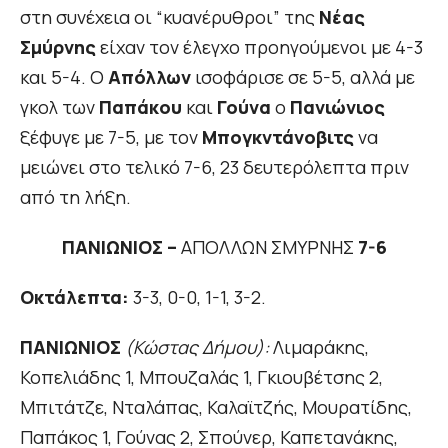
στη συνέχεια οι “κυανέρυθροι” της
Νέας
Σμύρνης
είχαν τον έλεγχο προηγούμενοι με 4-3
και 5-4. Ο
Απόλλων
ισοφάρισε σε 5-5, αλλά με
γκολ των
Παπάκου
και
Γούνα
ο
Πανιώνιος
ξέφυγε με 7-5, με τον
Μπογκντάνοβιτς
να
μειώνει στο τελικό 7-6, 23 δευτερόλεπτα πριν
από τη λήξη.
ΠΑΝΙΩΝΙΟΣ –
ΑΠΟΛΛΩΝ ΣΜΥΡΝΗΣ
7-6
Οκτάλεπτα:
3-3, 0-0, 1-1, 3-2.
ΠΑΝΙΩΝΙΟΣ
(Κώστας Δήμου):
Λιμαράκης,
Κοπελιάδης 1, Μπουζαλάς 1, Γκιουβέτσης 2,
Μπιτάτζε, Νταλάπας, Καλαϊτζής, Μουρατίδης,
Παπάκος 1, Γούνας 2, Σπούνερ, Καπετανάκης,