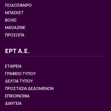
ΠΟΔΟΣΦΑΙΡΟ
ΜΠΑΣΚΕΤ
ΒOΛΕΙ
MAGAZINE
ΠΡΟΣΩΠΑ
ΕΡΤ Α.Ε.
ΕΤΑΙΡΕΙΑ
ΓΡΑΦΕΙΟ ΤΥΠΟΥ
ΔΕΛΤΙΑ ΤΥΠΟΥ
ΠΡΟΣΤΑΣΙΑ ΔΕΔΟΜΕΝΩΝ
ΕΠΙΚΟΙΝΩΝΙΑ
ΔΙΑΥΓΕΙΑ