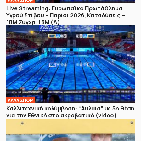
ΑΛΛΑ ΣΠΟΡ
Live Streaming: Ευρωπαϊκό Πρωτάθλημα
Υγρού Στίβου – Παρίσι 2026, Καταδύσεις –
10Μ Σύγχρ. | 3Μ (Α)
ΑΛΛΑ ΣΠΟΡ
Καλλιτεχνική κολύμβηση: “Αυλαία” με 5η θέση
για την Εθνική στο ακροβατικό (video)