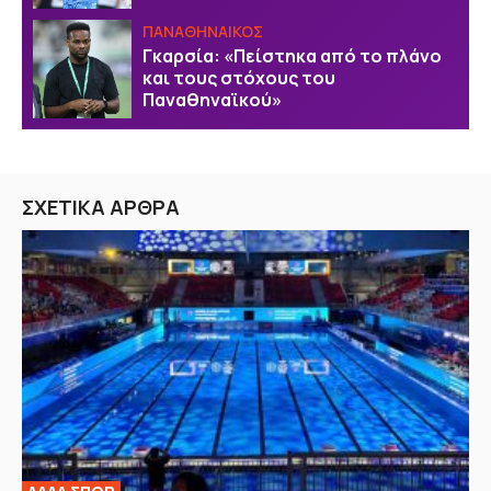
ΠΑΝΑΘΗΝΑΙΚΟΣ
Γκαρσία: «Πείστηκα από το πλάνο
και τους στόχους του
Παναθηναϊκού»
ΣΧΕΤΙΚΑ ΑΡΘΡΑ