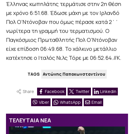
Έλληνας κωπηλάτης τερμάτισε στην 2η θέση
με χρόνο 6:51.68. Έδωσε μάχη με τον Ιρλανδό
Πολ Ο’Ντόνοβαν που όμως πέρασε κατά 2΄΄
νωρίτερα τη γραμμή του τερματισμού. Ο
Παγκόσμιος Πρωταθλητής Πολ Ο’Ντόνοβαν
είχε επίδοση 06:49.68. Το χάλκινο μετάλλιο
κατέκτησε ο Ιταλός Νιλς Τόρε με 06:52.64.//Κ.
TAGS
Αντώνης Παπακωνσταντίνου
Share
Facebook
Twitter
Linkedin
Viber
WhatsApp
Email
ΤΕΛΕΥΤΑΙΑ ΝΕΑ