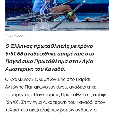
(EUROKINISSI)
O Έλληνας πρωταθλητής με χρόνο
6:51.68 αναδείχθηκε ασημένιος στο
Παγκόσμιο Πρωτάθλημα στην Αγία
Αικατερίνη του Καναδά.
Ο «χάλκινος» Ολυμπιονίκης στο Παρίσι,
Αντώνης Παπακωνσταντίνου, αναδείχτηκε
«ασημένιος» Παγκόσμιος Πρωταθλητής απόψε
(24/8). Στην Αγία Αικατερίνη του Καναδά, στον
τελικό του σκιφ ελαφρών βαρών ανδρών, ο