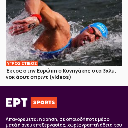
ΥΓΡΟΣ ΣΤΙΒΟΣ
Έκτος στην Ευρώπη ο Κυνηγάκης στα 3χλμ.
νοκ άουτ σπριντ (videos)
Απαγορεύεται η χρήση, σε οποιοδήποτε μέσο,
μετά ή άνευ επεξεργασίας, χωρίς γραπτή άδεια του