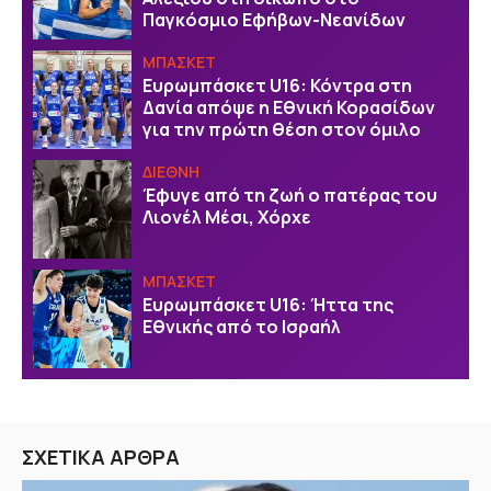
Παγκόσμιο Εφήβων-Νεανίδων
ΜΠΑΣΚΕΤ
Ευρωμπάσκετ U16: Κόντρα στη
Δανία απόψε η Εθνική Κορασίδων
για την πρώτη θέση στον όμιλο
ΔΙΕΘΝΗ
Έφυγε από τη ζωή ο πατέρας του
Λιονέλ Μέσι, Χόρχε
ΜΠΑΣΚΕΤ
Ευρωμπάσκετ U16: Ήττα της
Εθνικής από το Ισραήλ
ΣΧΕΤΙΚΑ ΑΡΘΡΑ