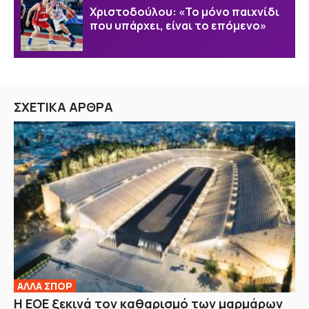
Χριστοδούλου: «Το μόνο παιχνίδι
που υπάρχει, είναι το επόμενο»
ΣΧΕΤΙΚΑ ΑΡΘΡΑ
ΑΛΛΑ ΣΠΟΡ
Η ΕΟΕ ξεκινά τον καθαρισμό των μαρμάρων