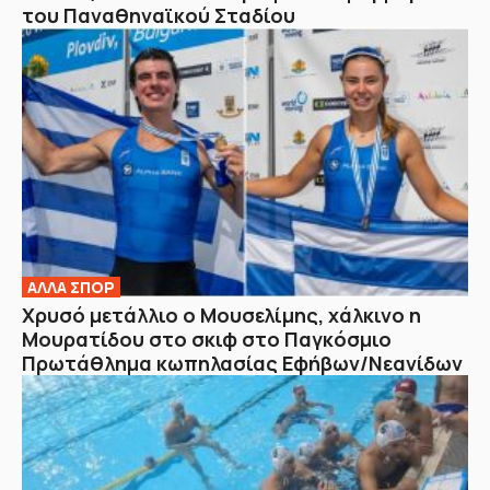
του Παναθηναϊκού Σταδίου
ΑΛΛΑ ΣΠΟΡ
Χρυσό μετάλλιο ο Μουσελίμης, χάλκινο η
Μουρατίδου στο σκιφ στο Παγκόσμιο
Πρωτάθλημα κωπηλασίας Εφήβων/Νεανίδων