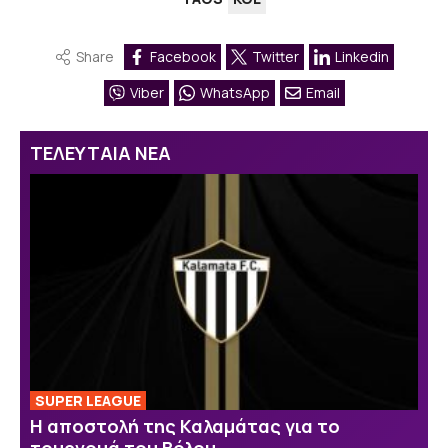
Share
Facebook
Twitter
Linkedin
Viber
WhatsApp
Email
ΤΕΛΕΥΤΑΙΑ ΝΕΑ
SUPER LEAGUE
Η αποστολή της Καλαμάτας για το