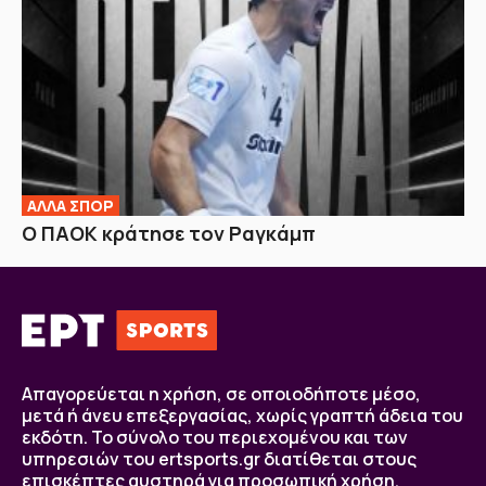
ΑΛΛΑ ΣΠΟΡ
Ο ΠΑΟΚ κράτησε τον Ραγκάμπ
Απαγορεύεται η χρήση, σε οποιοδήποτε μέσο,
μετά ή άνευ επεξεργασίας, χωρίς γραπτή άδεια του
εκδότη. Το σύνολο του περιεχομένου και των
υπηρεσιών του ertsports.gr διατίθεται στους
επισκέπτες αυστηρά για προσωπική χρήση.