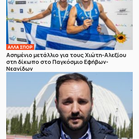
ΑΛΛΑ ΣΠΟΡ
Ασημένιο μετάλλιο για τους Χιώτη-Αλεξίου
στη δίκωπο στο Παγκόσμιο Εφήβων-
Νεανίδων