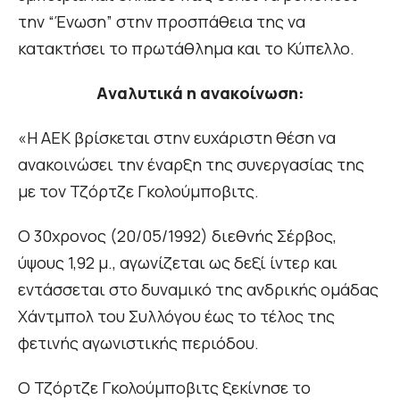
την “Ένωση” στην προσπάθεια της να
κατακτήσει το πρωτάθλημα και το Κύπελλο.
Aναλυτικά η ανακοίνωση:
«Η ΑΕΚ βρίσκεται στην ευχάριστη θέση να
ανακοινώσει την έναρξη της συνεργασίας της
με τον Τζόρτζε Γκολούμποβιτς.
Ο 30χρονος (20/05/1992) διεθνής Σέρβος,
ύψους 1,92 μ., αγωνίζεται ως δεξί ίντερ και
εντάσσεται στο δυναμικό της ανδρικής ομάδας
Χάντμπολ του Συλλόγου έως το τέλος της
φετινής αγωνιστικής περιόδου.
Ο Τζόρτζε Γκολούμποβιτς ξεκίνησε το