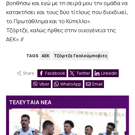
βοηθήσω και εγώ με τη σειρά μου την ομάδα να
κατακτήσει και τους δύο τίτλους που διεκδικεί,
το Πρωτάθλημα και το Κύπελλο».
Τζόρτζε, καλώς ήρθες στην οικογένεια της
ΑΕΚ».//
TAGS
ΑΕΚ
Τζόρτζε Γκολούμποβιτς
Share
Facebook
Twitter
Linkedin
Viber
WhatsApp
Email
ΤΕΛΕΥΤΑΙΑ ΝΕΑ