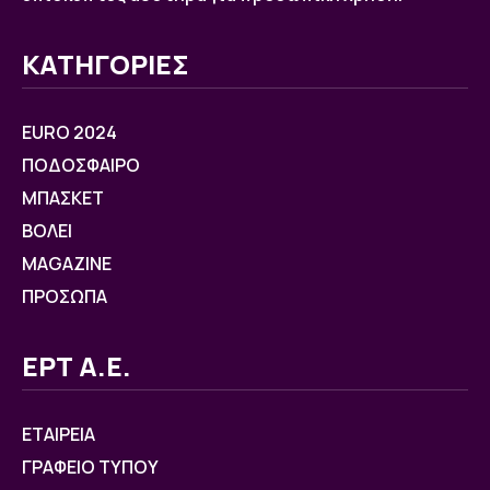
ΚΑΤΗΓΟΡΙΕΣ
EURO 2024
ΠΟΔΟΣΦΑΙΡΟ
ΜΠΑΣΚΕΤ
ΒOΛΕΙ
MAGAZINE
ΠΡΟΣΩΠΑ
ΕΡΤ Α.Ε.
ΕΤΑΙΡΕΙΑ
ΓΡΑΦΕΙΟ ΤΥΠΟΥ