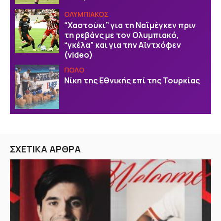
ΟΛΥΜΠΙΑΚΟΣ
“Χαστούκι” για τη Ναϊμέγκεν πριν
τη ρεβάνς με τον Ολυμπιακό,
“γκέλα” και για την Αϊντχόφεν
(video)
ΠΟΛΟ
Νίκη της Εθνικής επί της Τουρκίας
ΣΧΕΤΙΚΑ ΑΡΘΡΑ