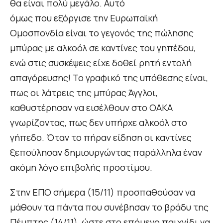
θα είναι πολύ μεγάλο. Αυτό
όμως που εξόργισε την Ευρωπαϊκή
Ομοσπονδία είναι το γεγονός της πώλησης
μπύρας με αλκοόλ σε καντίνες του γηπέδου,
ενώ στις συσκέψεις είχε δοθεί ρητή εντολή
απαγόρευσης! Το γραφικό της υπόθεσης είναι,
πως οι λάτρεις της μπύρας Άγγλοι,
καθυστέρησαν να εισέλθουν στο ΟΑΚΑ
γνωρίζοντας, πως δεν υπήρχε αλκοόλ στο
γήπεδο. Όταν το πήραν είδηση οι καντίνες
ξεπούλησαν δημιουργώντας παράλληλα έναν
ακόμη λόγο επιβολής προστίμου.
Στην ΕΠΟ σήμερα (15/11) προσπαθούσαν να
μάθουν τα πάντα που συνέβησαν το βράδυ της
Πέμπτης (14/11), ώστε στο επόμενο παιχνίδι να