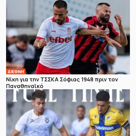
ΔΙΕΘΝΗ
Νίκη για την ΤΣΣΚΑ Σόφιας 1948 πριν τον
Παναθηναϊκό