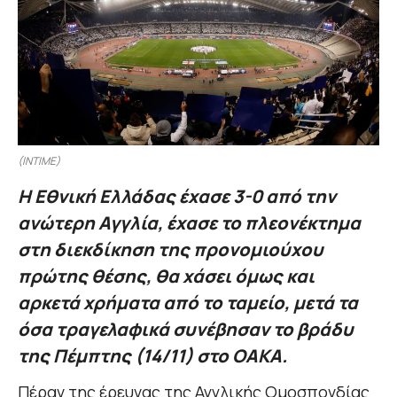
(INTIME)
Η Εθνική Ελλάδας έχασε 3-0 από την
ανώτερη Αγγλία, έχασε το πλεονέκτημα
στη διεκδίκηση της προνομιούχου
πρώτης θέσης, θα χάσει όμως και
αρκετά χρήματα από το ταμείο, μετά τα
όσα τραγελαφικά συνέβησαν το βράδυ
της Πέμπτης (14/11) στο ΟΑΚΑ.
Πέραν της έρευνας της Αγγλικής Ομοσπονδίας